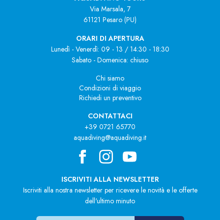
Via Marsala, 7
61121 Pesaro (PU)
ORARI DI APERTURA
Lunedì - Venerdì: 09 - 13 / 14:30 - 18:30
Sabato - Domenica: chiuso
Chi siamo
Condizioni di viaggio
Richiedi un preventivo
CONTATTACI
+39 0721 65770
aquadiving@aquadiving.it
ISCRIVITI ALLA NEWSLETTER
Iscriviti alla nostra newsletter per ricevere le novità e le offerte
dell'ultimo minuto