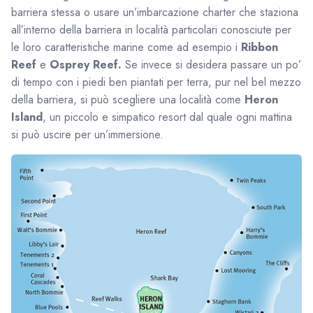
barriera stessa o usare un’imbarcazione charter che staziona
all’interno della barriera in località particolari conosciute per
le loro caratteristiche marine come ad esempio i
Ribbon
Reef
e
Osprey Reef.
Se invece si desidera passare un po’
di tempo con i piedi ben piantati per terra, pur nel bel mezzo
della barriera, si può scegliere una località come
Heron
Island
, un piccolo e simpatico resort dal quale ogni mattina
si può uscire per un’immersione.