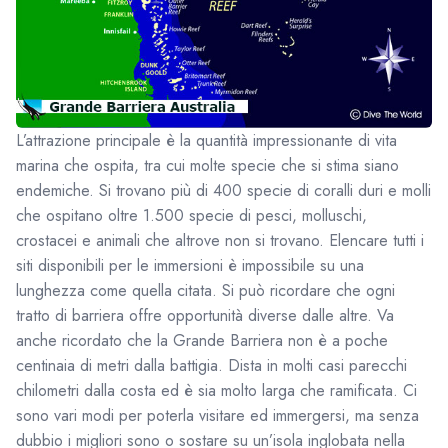
L’attrazione principale è la quantità impressionante di vita
marina che ospita, tra cui molte specie che si stima siano
endemiche. Si trovano più di 400 specie di coralli duri e molli
che ospitano oltre 1.500 specie di pesci, molluschi,
crostacei e animali che altrove non si trovano. Elencare tutti i
siti disponibili per le immersioni è impossibile su una
lunghezza come quella citata. Si può ricordare che ogni
tratto di barriera offre opportunità diverse dalle altre. Va
anche ricordato che la Grande Barriera non è a poche
centinaia di metri dalla battigia. Dista in molti casi parecchi
chilometri dalla costa ed è sia molto larga che ramificata. Ci
sono vari modi per poterla visitare ed immergersi, ma senza
dubbio i migliori sono o sostare su un’isola inglobata nella