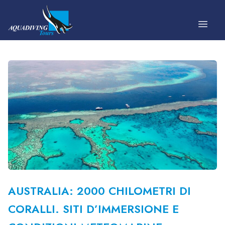
Vai al contenuto
AUSTRALIA: 2000 CHILOMETRI DI
CORALLI. SITI D’IMMERSIONE E