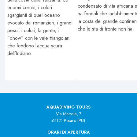
condensato di vita africana 
enormi cernie, i colori
ha fondali che indubbiament
sgargianti di quell’oceano
la costa del grande continen
evocato dai romanzieri, i grandi
che le sta di fronte non ha.
pesci, i colori, la gente, i
“dhow” con le vele triangolari
che fendono l’acqua scura
dell’Indiano
AQUADIVING TOURS
Via Marsala, 7
61121 Pesaro (PU)
ORARI DI APERTURA