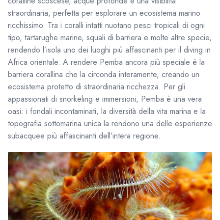
coralline scoscese, acque profonde e una visibilità
straordinaria, perfetta per esplorare un ecosistema marino
ricchissimo. Tra i coralli intatti nuotano pesci tropicali di ogni
tipo, tartarughe marine, squali di barriera e molte altre specie,
rendendo l’isola uno dei luoghi più affascinanti per il diving in
Africa orientale. A rendere Pemba ancora più speciale è la
barriera corallina che la circonda interamente, creando un
ecosistema protetto di straordinaria ricchezza. Per gli
appassionati di snorkeling e immersioni, Pemba è una vera
oasi: i fondali incontaminati, la diversità della vita marina e la
topografia sottomarina unica la rendono una delle esperienze
subacquee più affascinanti dell’intera regione.