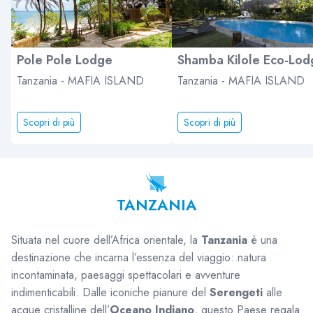
Pole Pole Lodge
Shamba Kilole Eco-Lod
Tanzania - MAFIA ISLAND
Tanzania - MAFIA ISLAND
Scopri di più
Scopri di più
TANZANIA
Situata nel cuore dell’Africa orientale, la
Tanzania
è una
destinazione che incarna l’essenza del viaggio: natura
incontaminata, paesaggi spettacolari e avventure
indimenticabili. Dalle iconiche pianure del
Serengeti
alle
acque cristalline dell’
Oceano Indiano
, questo Paese regala