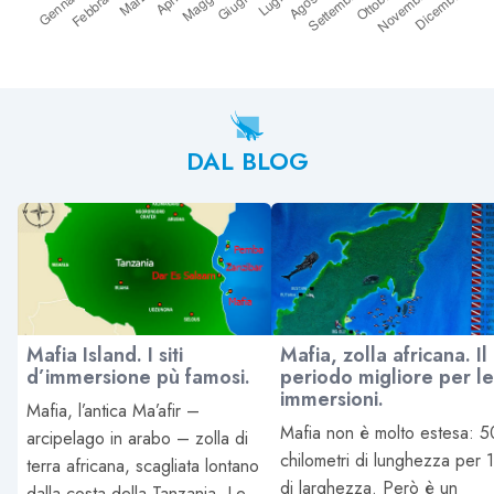
DAL BLOG
Mafia Island. I siti
Mafia, zolla africana. Il
d’immersione pù famosi.
periodo migliore per le
immersioni.
Mafia, l’antica Ma’afir –
Mafia non è molto estesa: 5
arcipelago in arabo – zolla di
chilometri di lunghezza per 
terra africana, scagliata lontano
di larghezza. Però è un
dalla costa della Tanzania. Le