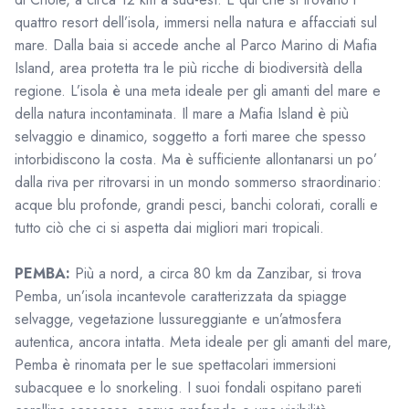
quattro resort dell’isola, immersi nella natura e affacciati sul
mare. Dalla baia si accede anche al Parco Marino di Mafia
Island, area protetta tra le più ricche di biodiversità della
regione. L’isola è una meta ideale per gli amanti del mare e
della natura incontaminata. Il mare a Mafia Island è più
selvaggio e dinamico, soggetto a forti maree che spesso
intorbidiscono la costa. Ma è sufficiente allontanarsi un po’
dalla riva per ritrovarsi in un mondo sommerso straordinario:
acque blu profonde, grandi pesci, banchi colorati, coralli e
tutto ciò che ci si aspetta dai migliori mari tropicali.
PEMBA:
Più a nord, a circa 80 km da Zanzibar, si trova
Pemba, un’isola incantevole caratterizzata da spiagge
selvagge, vegetazione lussureggiante e un’atmosfera
autentica, ancora intatta. Meta ideale per gli amanti del mare,
Pemba è rinomata per le sue spettacolari immersioni
subacquee e lo snorkeling. I suoi fondali ospitano pareti