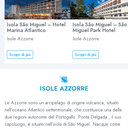
Isola São Miguel – Hotel
Isola São Miguel – São
Marina Atlantico
Miguel Park Hotel
Isole Azzorre
Isole Azzorre
Scopri di più
Scopri di più
ISOLE AZZORRE
Le Azzorre sono un arcipelago di origine vulcanica, situato
nell’oceano Atlantico settentrionale, che costituisce una delle
due regioni autonome del Portogallo. Ponta Delgada , il suo
capoluogo, è situato nell’isola di São Miguel. Nacque come