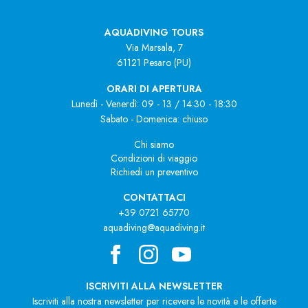
AQUADIVING TOURS
Via Marsala, 7
61121 Pesaro (PU)
ORARI DI APERTURA
Lunedì - Venerdì: 09 - 13 / 14:30 - 18:30
Sabato - Domenica: chiuso
Chi siamo
Condizioni di viaggio
Richiedi un preventivo
CONTATTACI
+39 0721 65770
aquadiving@aquadiving.it
ISCRIVITI ALLA NEWSLETTER
Iscriviti alla nostra newsletter per ricevere le novità e le offerte