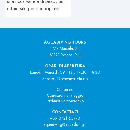
una ricca varietà di pesci, un
ottimo sito per i principianti.
AQUADIVING TOURS
Via Marsala, 7
61121 Pesaro (PU)
ORARI DI APERTURA
Lunedì - Venerdì: 09 - 13 / 14:30 - 18:30
Sabato - Domenica: chiuso
Chi siamo
Condizioni di viaggio
Richiedi un preventivo
CONTATTACI
+39 0721 65770
aquadiving@aquadiving.it