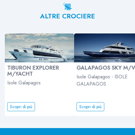
ALTRE CROCIERE
TIBURON EXPLORER
GALAPAGOS SKY M/
M/YACHT
Isole Galapagos - ISOLE
Isole Galapagos
GALAPAGOS
Scopri di più
Scopri di più