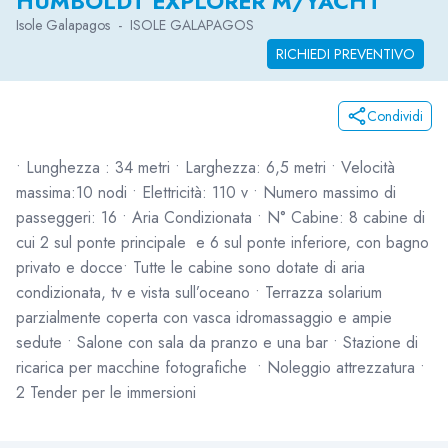
HUMBOLDT EXPLORER M/YACHT
Isole Galapagos
-
ISOLE GALAPAGOS
RICHIEDI PREVENTIVO
Condividi
• Lunghezza : 34 metri • Larghezza: 6,5 metri • Velocità
massima:10 nodi • Elettricità: 110 v • Numero massimo di
passeggeri: 16 • Aria Condizionata • N° Cabine: 8 cabine di
cui 2 sul ponte principale e 6 sul ponte inferiore, con bagno
privato e docce• Tutte le cabine sono dotate di aria
condizionata, tv e vista sull’oceano • Terrazza solarium
parzialmente coperta con vasca idromassaggio e ampie
sedute • Salone con sala da pranzo e una bar • Stazione di
ricarica per macchine fotografiche • Noleggio attrezzatura •
2 Tender per le immersioni