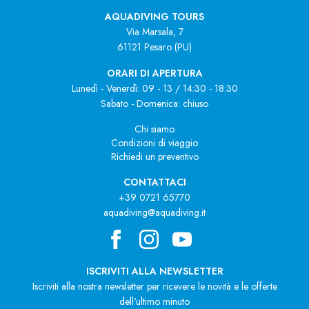
AQUADIVING TOURS
Via Marsala, 7
61121 Pesaro (PU)
ORARI DI APERTURA
Lunedì - Venerdì: 09 - 13 / 14:30 - 18:30
Sabato - Domenica: chiuso
Chi siamo
Condizioni di viaggio
Richiedi un preventivo
CONTATTACI
+39 0721 65770
aquadiving@aquadiving.it
ISCRIVITI ALLA NEWSLETTER
Iscriviti alla nostra newsletter per ricevere le novità e le offerte
dell'ultimo minuto