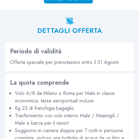
DETTAGLI OFFERTA
Periodo di validità
Offerta speciale per prenotazioni entro il 31 Agosto
La quota comprende
Volo A/R da Milano o Roma per Male in classe
economica, tasse aeroportuali incluse
Kg.23 di franchigia bagaglio
Trasferimento con volo interno Male / Maamigili /
Male e barca per il resort
Soggiorno in camera doppia per 7 notti in pensione
completa, incluso una bottiglia di acqua da un litro a