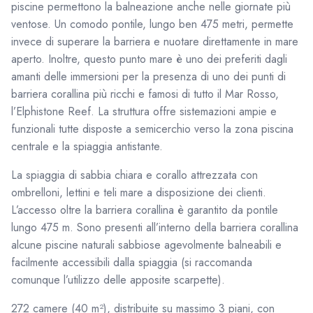
piscine permettono la balneazione anche nelle giornate più
ventose. Un comodo pontile, lungo ben 475 metri, permette
invece di superare la barriera e nuotare direttamente in mare
aperto. Inoltre, questo punto mare è uno dei preferiti dagli
amanti delle immersioni per la presenza di uno dei punti di
barriera corallina più ricchi e famosi di tutto il Mar Rosso,
l’Elphistone Reef. La struttura offre sistemazioni ampie e
funzionali tutte disposte a semicerchio verso la zona piscina
centrale e la spiaggia antistante.
La spiaggia di sabbia chiara e corallo attrezzata con
ombrelloni, lettini e teli mare a disposizione dei clienti.
L’accesso oltre la barriera corallina è garantito da pontile
lungo 475 m. Sono presenti all’interno della barriera corallina
alcune piscine naturali sabbiose agevolmente balneabili e
facilmente accessibili dalla spiaggia (si raccomanda
comunque l’utilizzo delle apposite scarpette).
272 camere (40 m²), distribuite su massimo 3 piani, con