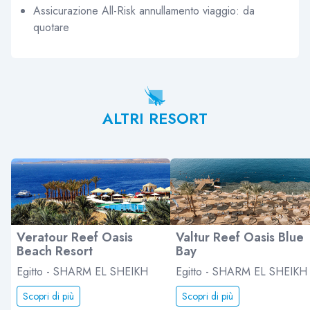
Assicurazione All-Risk annullamento viaggio: da
quotare
ALTRI RESORT
Veratour Reef Oasis
Valtur Reef Oasis Blue
Beach Resort
Bay
Egitto - SHARM EL SHEIKH
Egitto - SHARM EL SHEIKH
Scopri di più
Scopri di più