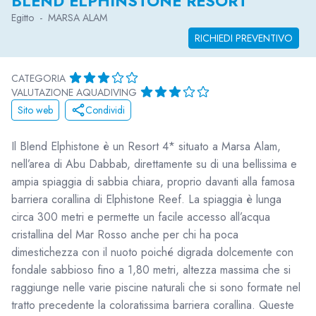
BLEND ELPHINSTONE RESORT
Egitto
-
MARSA ALAM
RICHIEDI PREVENTIVO
CATEGORIA
VALUTAZIONE AQUADIVING
Sito web
Condividi
Il Blend Elphistone è un Resort 4* situato a Marsa Alam,
nell’area di Abu Dabbab, direttamente su di una bellissima e
ampia spiaggia di sabbia chiara, proprio davanti alla famosa
barriera corallina di Elphistone Reef. La spiaggia è lunga
circa 300 metri e permette un facile accesso all’acqua
cristallina del Mar Rosso anche per chi ha poca
dimestichezza con il nuoto poiché digrada dolcemente con
fondale sabbioso fino a 1,80 metri, altezza massima che si
raggiunge nelle varie piscine naturali che si sono formate nel
tratto precedente la coloratissima barriera corallina. Queste