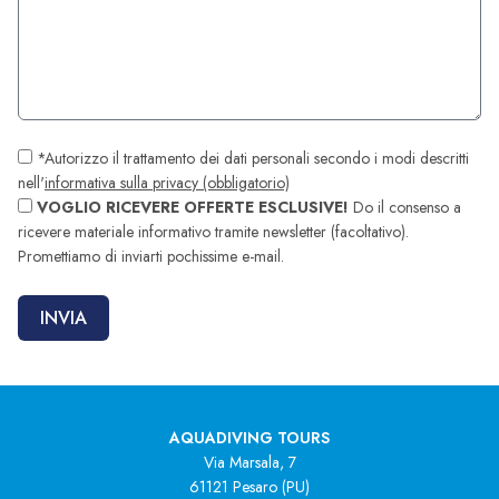
*Autorizzo il trattamento dei dati personali secondo i modi descritti
nell'
informativa sulla privacy (obbligatorio)
VOGLIO RICEVERE OFFERTE ESCLUSIVE!
Do il consenso a
ricevere materiale informativo tramite newsletter (facoltativo).
Promettiamo di inviarti pochissime e-mail.
AQUADIVING TOURS
Via Marsala, 7
61121 Pesaro (PU)