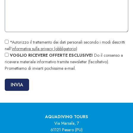
*Autorizzo il trattamento dei dati personali secondo i modi descritti
nell'
informativa sulla privacy (obbligatorio)
VOGLIO RICEVERE OFFERTE ESCLUSIVE!
Do il consenso a
ricevere materiale informativo tramite newsletter (facoltativo).
Promettiamo di inviarti pochissime e-mail.
AQUADIVING TOURS
Via Marsala, 7
61121 Pesaro (PU)