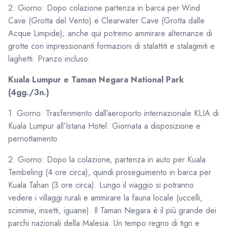
2. Giorno: Dopo colazione partenza in barca per Wind
Cave (Grotta del Vento) e Clearwater Cave (Grotta dalle
Acque Limpide); anche qui potremo ammirare alternanze di
grotte con impressionanti formazioni di stalattiti e stalagmiti e
laghetti. Pranzo incluso.
Kuala Lumpur e Taman Negara National Park
(4gg./3n.)
1. Giorno: Trasferimento dall’aeroporto internazionale KLIA di
Kuala Lumpur all’Istana Hotel. Giornata a disposizione e
pernottamento
2. Giorno: Dopo la colazione, partenza in auto per Kuala
Tembeling (4 ore circa), quindi proseguimento in barca per
Kuala Tahan (3 ore circa). Lungo il viaggio si potranno
vedere i villaggi rurali e ammirare la fauna locale (uccelli,
scimmie, insetti, iguane). Il Taman Negara è il più grande dei
parchi nazionali della Malesia. Un tempo regno di tigri e