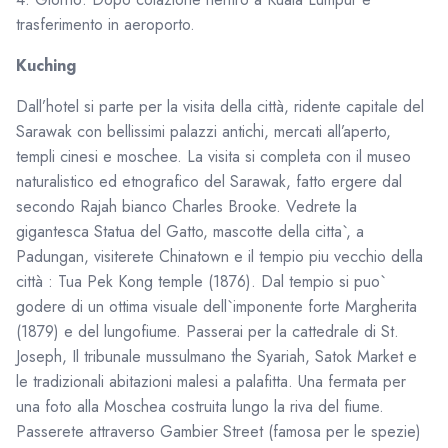
trasferimento in aeroporto.
Kuching
Dall’hotel si parte per la visita della città, ridente capitale del
Sarawak con bellissimi palazzi antichi, mercati all’aperto,
templi cinesi e moschee. La visita si completa con il museo
naturalistico ed etnografico del Sarawak, fatto ergere dal
secondo Rajah bianco Charles Brooke. Vedrete la
gigantesca Statua del Gatto, mascotte della citta`, a
Padungan, visiterete Chinatown e il tempio piu vecchio della
città : Tua Pek Kong temple (1876). Dal tempio si puo`
godere di un ottima visuale dell`imponente forte Margherita
(1879) e del lungofiume. Passerai per la cattedrale di St.
Joseph, Il tribunale mussulmano the Syariah, Satok Market e
le tradizionali abitazioni malesi a palafitta. Una fermata per
una foto alla Moschea costruita lungo la riva del fiume.
Passerete attraverso Gambier Street (famosa per le spezie)