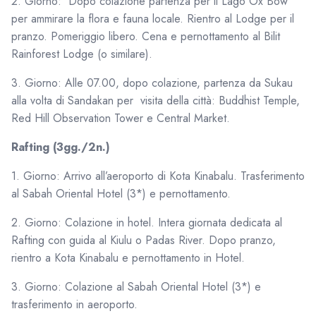
2. Giorno: Dopo colazione partenza per il Lago Ox Bow
per ammirare la flora e fauna locale. Rientro al Lodge per il
pranzo. Pomeriggio libero. Cena e pernottamento al Bilit
Rainforest Lodge (o similare).
3. Giorno: Alle 07.00, dopo colazione, partenza da Sukau
alla volta di Sandakan per visita della città: Buddhist Temple,
Red Hill Observation Tower e Central Market.
Rafting (3gg./2n.)
1. Giorno: Arrivo all’aeroporto di Kota Kinabalu. Trasferimento
al Sabah Oriental Hotel (3*) e pernottamento.
2. Giorno: Colazione in hotel. Intera giornata dedicata al
Rafting con guida al Kiulu o Padas River. Dopo pranzo,
rientro a Kota Kinabalu e pernottamento in Hotel.
3. Giorno: Colazione al Sabah Oriental Hotel (3*) e
trasferimento in aeroporto.