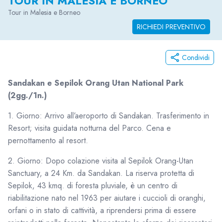
TOUR IN MALESIA E BORNEO
Tour in Malesia e Borneo
RICHIEDI PREVENTIVO
Condividi
Sandakan e Sepilok Orang Utan National Park
(2gg./1n.)
1. Giorno: Arrivo all’aeroporto di Sandakan. Trasferimento in
Resort; visita guidata notturna del Parco. Cena e
pernottamento al resort.
2. Giorno: Dopo colazione visita al Sepilok Orang-Utan
Sanctuary, a 24 Km. da Sandakan. La riserva protetta di
Sepilok, 43 kmq. di foresta pluviale, è un centro di
riabilitazione nato nel 1963 per aiutare i cuccioli di oranghi,
orfani o in stato di cattività, a riprendersi prima di essere