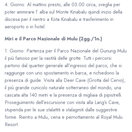
4. Giorno: Al mattino presto, alle 03.00 circa, sveglia per
poter ammirare l’ alba sul Monte Kinabalu quindi inizio della
discesa per il rientro a Kota Kinabalu e trasferimento in
aeroporto o in hotel.
Miri e il Parco Nazionale di Mulu (2gg./1n.)
1. Giorno: Partenza per il Parco Nazionale del Gunung Mulu
il più famoso per la vastità delle grotte. Tutti i percorsi
partono dal quartier generale all’ingresso del parco, che si
raggiunge con uno spostamento in barca, e richiedono la
presenza di guide. Visita alla Deer Cave (Grotta del Cervo),
il più grande cunicolo naturale sotterraneo del mondo, una
cascata alta 140 metri e la presenza di migliaia di pipistrelli.
Proseguimento dell’escursione con visita alla Lang’s Cave,
stupenda per le sue stalattiti e stalagmiti dalle suggestive
forme. Rientro a Mulu, cena e pernottamento al Royal Mulu
Resort.