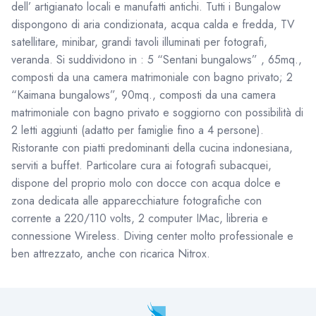
dell’ artigianato locali e manufatti antichi. Tutti i Bungalow
dispongono di aria condizionata, acqua calda e fredda, TV
satellitare, minibar, grandi tavoli illuminati per fotografi,
veranda. Si suddividono in : 5 “Sentani bungalows” , 65mq.,
composti da una camera matrimoniale con bagno privato; 2
“Kaimana bungalows”, 90mq., composti da una camera
matrimoniale con bagno privato e soggiorno con possibilità di
2 letti aggiunti (adatto per famiglie fino a 4 persone).
Ristorante con piatti predominanti della cucina indonesiana,
serviti a buffet. Particolare cura ai fotografi subacquei,
dispone del proprio molo con docce con acqua dolce e
zona dedicata alle apparecchiature fotografiche con
corrente a 220/110 volts, 2 computer IMac, libreria e
connessione Wireless. Diving center molto professionale e
ben attrezzato, anche con ricarica Nitrox.