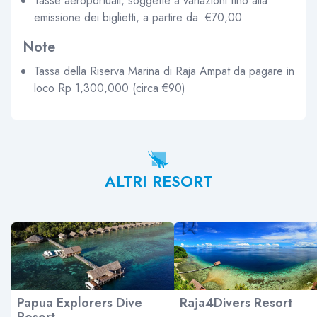
Tasse aeroportuali, soggette a variazioni fino alla
emissione dei biglietti, a partire da: €70,00
Note
Tassa della Riserva Marina di Raja Ampat da pagare in
loco Rp 1,300,000 (circa €90)
ALTRI RESORT
Papua Explorers Dive
Raja4Divers Resort
Resort