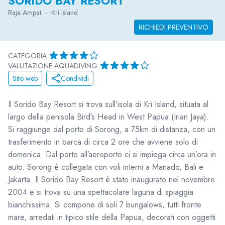
SORIDO BAY RESORT
Raja Ampat
-
Kri Island
RICHIEDI PREVENTIVO
CATEGORIA
VALUTAZIONE AQUADIVING
Sito web
Condividi
Il Sorido Bay Resort si trova sull’isola di Kri Island, situata al
largo della penisola Bird’s Head in West Papua (Irian Jaya).
Si raggiunge dal porto di Sorong, a 75km di distanza, con un
trasferimento in barca di circa 2 ore che avviene solo di
domenica. Dal porto all’aeroporto ci si impiega circa un’ora in
auto. Sorong è collegata con voli interni a Manado, Bali e
Jakarta. Il Sorido Bay Resort è stato inaugurato nel novembre
2004 e si trova su una spettacolare laguna di spiaggia
bianchissima. Si compone di soli 7 bungalows, tutti fronte
mare, arredati in tipico stile della Papua, decorati con oggetti