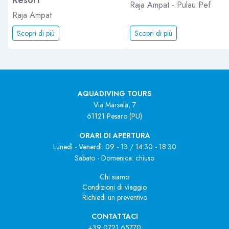
Raja Ampat - Pulau Pef
Raja Ampat
Scopri di più
Scopri di più
AQUADIVING TOURS
Via Marsala, 7
61121 Pesaro (PU)
ORARI DI APERTURA
Lunedì - Venerdì: 09 - 13 / 14:30 - 18:30
Sabato - Domenica: chiuso
Chi siamo
Condizioni di viaggio
Richiedi un preventivo
CONTATTACI
+39 0721 65770