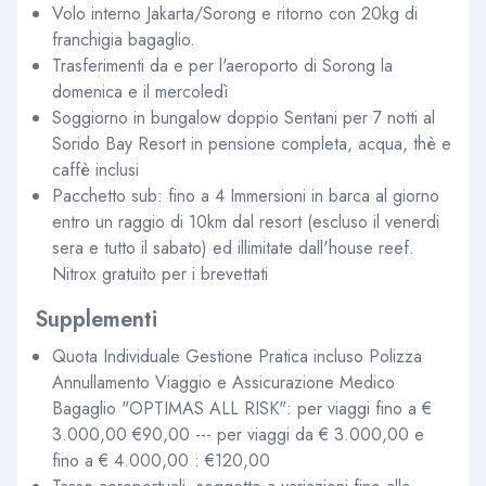
Volo interno Jakarta/Sorong e ritorno con 20kg di
franchigia bagaglio.
Trasferimenti da e per l'aeroporto di Sorong la
domenica e il mercoledì
Soggiorno in bungalow doppio Sentani per 7 notti al
Sorido Bay Resort in pensione completa, acqua, thè e
caffè inclusi
Pacchetto sub: fino a 4 Immersioni in barca al giorno
entro un raggio di 10km dal resort (escluso il venerdi
sera e tutto il sabato) ed illimitate dall'house reef.
Nitrox gratuito per i brevettati
Supplementi
Quota Individuale Gestione Pratica incluso Polizza
Annullamento Viaggio e Assicurazione Medico
Bagaglio "OPTIMAS ALL RISK": per viaggi fino a €
3.000,00 €90,00 --- per viaggi da € 3.000,00 e
fino a € 4.000,00 : €120,00