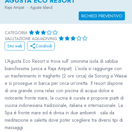
AGUSTA ECO RESORT
Raja Ampat
-
Agusta Island
RICHIEDI PREVENTIVO
CATEGORIA
VALUTAZIONE AQUADIVING
Sito web
Condividi
L’Agusta Eco Resort si trova sull’ omonima isola di sabbia
bianchissima (unica a Raja Ampat). L’isola si raggiunge con
un trasferimento in traghetto (2 ore circa) da Sorong a Waisai
e si prosegue in barca per circa un’oretta. Il resort dispone
di una grande zona relax con piscina di acqua dolce e
ristorante fronte mare; la cucina è curata e propone piatti di
cucina indonesiana tradizionale, italiana e internazionale. La
Spa è fronte mare ed è divisa in due ambienti : sala da
meditazione e saletta dove poter scegliere tra diversi tipi di
massaggi.