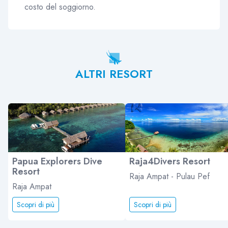
costo del soggiorno.
ALTRI RESORT
Papua Explorers Dive
Raja4Divers Resort
Resort
Raja Ampat - Pulau Pef
Raja Ampat
Scopri di più
Scopri di più