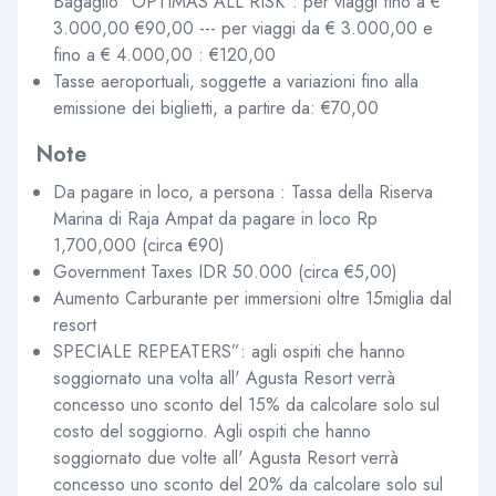
Bagaglio "OPTIMAS ALL RISK": per viaggi fino a €
3.000,00 €90,00 --- per viaggi da € 3.000,00 e
fino a € 4.000,00 : €120,00
Tasse aeroportuali, soggette a variazioni fino alla
emissione dei biglietti, a partire da: €70,00
Note
Da pagare in loco, a persona : Tassa della Riserva
Marina di Raja Ampat da pagare in loco Rp
1,700,000 (circa €90)
Government Taxes IDR 50.000 (circa €5,00)
Aumento Carburante per immersioni oltre 15miglia dal
resort
SPECIALE REPEATERS”: agli ospiti che hanno
soggiornato una volta all' Agusta Resort verrà
concesso uno sconto del 15% da calcolare solo sul
costo del soggiorno. Agli ospiti che hanno
soggiornato due volte all' Agusta Resort verrà
concesso uno sconto del 20% da calcolare solo sul