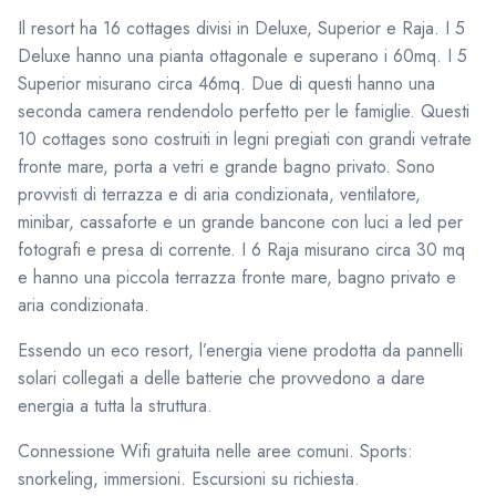
Il resort ha 16 cottages divisi in Deluxe, Superior e Raja. I 5
Deluxe hanno una pianta ottagonale e superano i 60mq. I 5
Superior misurano circa 46mq. Due di questi hanno una
seconda camera rendendolo perfetto per le famiglie. Questi
10 cottages sono costruiti in legni pregiati con grandi vetrate
fronte mare, porta a vetri e grande bagno privato. Sono
provvisti di terrazza e di aria condizionata, ventilatore,
minibar, cassaforte e un grande bancone con luci a led per
fotografi e presa di corrente. I 6 Raja misurano circa 30 mq
e hanno una piccola terrazza fronte mare, bagno privato e
aria condizionata.
Essendo un eco resort, l’energia viene prodotta da pannelli
solari collegati a delle batterie che provvedono a dare
energia a tutta la struttura.
Connessione Wifi gratuita nelle aree comuni. Sports:
snorkeling, immersioni. Escursioni su richiesta.