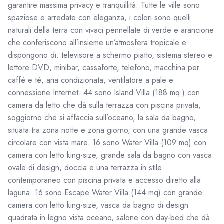
garantire massima privacy e tranquillità. Tutte le ville sono
spaziose e arredate con eleganza, i colori sono quelli
naturali della terra con vivaci pennellate di verde e arancione
che conferiscono all’insieme un’atmosfera tropicale e
dispongono di: televisore a schermo piatto, sistema stereo e
lettore DVD, minibar, cassaforte, telefono, macchina per
caffè e tè, aria condizionata, ventilatore a pale e
connessione Internet. 44 sono Island Villa (188 mq ) con
camera da letto che dà sulla terrazza con piscina privata,
soggiorno che si affaccia sull’oceano, la sala da bagno,
situata tra zona notte e zona giorno, con una grande vasca
circolare con vista mare. 16 sono Water Villa (109 mq) con
camera con letto king-size, grande sala da bagno con vasca
ovale di design, doccia e una terrazza in stile
contemporaneo con piscina privata e accesso diretto alla
laguna. 16 sono Escape Water Villa (144 mq) con grande
camera con letto king-size, vasca da bagno di design
quadrata in legno vista oceano, salone con day-bed che dà