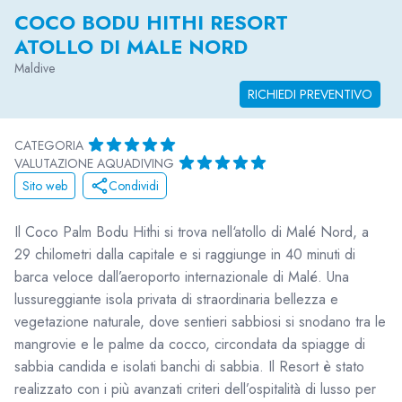
COCO BODU HITHI RESORT
ATOLLO DI MALE NORD
Maldive
RICHIEDI PREVENTIVO
CATEGORIA
VALUTAZIONE AQUADIVING
Sito web
Condividi
Il Coco Palm Bodu Hithi si trova nell‘atollo di Malé Nord, a
29 chilometri dalla capitale e si raggiunge in 40 minuti di
barca veloce dall’aeroporto internazionale di Malé. Una
lussureggiante isola privata di straordinaria bellezza e
vegetazione naturale, dove sentieri sabbiosi si snodano tra le
mangrovie e le palme da cocco, circondata da spiagge di
sabbia candida e isolati banchi di sabbia. Il Resort è stato
realizzato con i più avanzati criteri dell’ospitalità di lusso per