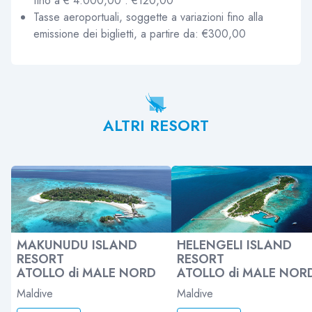
fino a € 4.000,00 : €120,00
Tasse aeroportuali, soggette a variazioni fino alla
emissione dei biglietti, a partire da: €300,00
ALTRI RESORT
MAKUNUDU ISLAND
HELENGELI ISLAND
RESORT
RESORT
ATOLLO di MALE NORD
ATOLLO di MALE NOR
Maldive
Maldive