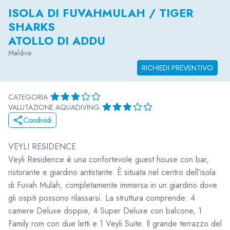
ISOLA DI FUVAHMULAH / TIGER
SHARKS
ATOLLO DI ADDU
Maldive
RICHIEDI PREVENTIVO
CATEGORIA
VALUTAZIONE AQUADIVING
Condividi
VEYLI RESIDENCE
Veyli Residence è una confortevole guest house con bar,
ristorante e giardino antistante. È situata nel centro dell’isola
di Fuvah Mulah, completamente immersa in un giardino dove
gli ospiti possono rilassarsi. La struttura comprende: 4
camere Deluxe doppie, 4 Super Deluxe con balcone, 1
Family rom con due letti e 1 Veyli Suite. Il grande terrazzo del