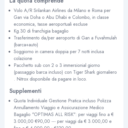
La quota comprende
Volo A/R Srilankan Airlines da Milano e Roma per
Gan via Doha o Abu Dhabi e Colombo, in classe
economica, tasse aeroportuali escluse
Kg.30 di franchigia bagaglio
Trasferimento da/per aeroporto di Gan a Fuvahmulah
(barca+auto)
Soggiorno in camera doppia per 7 notti inclusa
colazione
Pacchetto sub con 2 o 3 immersionial giorno
(passaggio barca incluso) con Tiger Shark giornaliero
. Nitrox disponibile da pagare in loco.
Supplementi
Quota Individuale Gestione Pratica incluso Polizza
Annullamento Viaggio e Assicurazione Medico
Bagaglio "OPTIMAS ALL RISK": per viaggi fino a €
3.000,00 €90,00 --- per viaggi da € 3.000,00 e