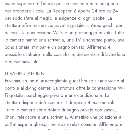
piano superiore è l’ideale per un momento di relax oppure
per prendere il sole. La Reception è aperta 24 ore su 24
per soddisfare al meglio le esigenze di ogni ospite. La
struttura offre un servizio navetta gratuito, un’area giochi per
bambini, la connessione Wi-Fi e un parcheggio privato. Tutte
le camere hanno una scrivania, una TV a schermo piatto, aria
condizionata, minibar e un bagno privato. All’interno è
possibile usufruire della cassaforte, del servizio di lavanderia
e di cambiavalute.
FUVAHMULAH INN
Fuvahmulah Inn è un’accogliente guest house situata vicino al
porto e al diving center. La struttura offre la connessione Wi-
Fi gratuita, parcheggio privato e aria condizionata. La
struttura dispone di 5 camere: 1 doppia e 4 matrimoniali.
Tutte le camere sono dotate di bagno privato con vasca,
phon, televisore e una scrivania. Al mattino una colazione a
buffet aspetta gli ospiti nella sala relax comune. All’interno è