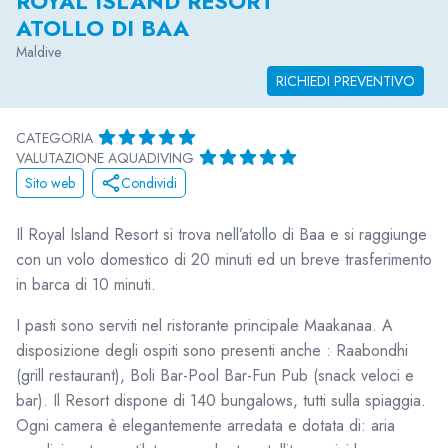
ROYAL ISLAND RESORT
ATOLLO DI BAA
Maldive
RICHIEDI PREVENTIVO
CATEGORIA
VALUTAZIONE AQUADIVING
Sito web
Condividi
Il Royal Island Resort si trova nell’atollo di Baa e si raggiunge
con un volo domestico di 20 minuti ed un breve trasferimento
in barca di 10 minuti.
I pasti sono serviti nel ristorante principale Maakanaa. A
disposizione degli ospiti sono presenti anche : Raabondhi
(grill restaurant), Boli Bar-Pool Bar-Fun Pub (snack veloci e
bar). Il Resort dispone di 140 bungalows, tutti sulla spiaggia.
Ogni camera è elegantemente arredata e dotata di: aria