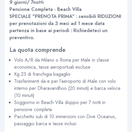
9 giorni/ 7notti
Pensione Completa - Beach Villa
SPECIALE "PRENOTA PRIMA" : sensibili RIDUZIONI
per prenotazioni da 3 mesi ad 1 mese data
partenza in base ai periodi : Richiedeteci un
preventivo.
La quota comprende
Volo A/R da Milano o Roma per Male in classe
economica, tasse aeroportuali escluse
Kg.23 di franchigia bagaglio
Trasferimenti da e per l'aeroporto di Male con volo
interno per Dharavandhoo (20 minuti) e barca veloce
(10 minuti)
Soggiorno in Beach Villa doppio per 7 notti in
pensione completa
Pacchetto sub di 10 immersioni con Dive Oceanus,
passaggio barca e tasse inclusi